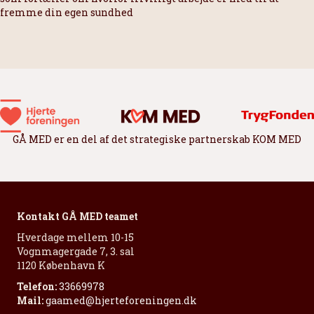
fremme din egen sundhed
GÅ MED er en del af det strategiske partnerskab KOM MED
Kontakt GÅ MED teamet
Hverdage mellem 10-15
Vognmagergade 7, 3. sal
1120 København K
Telefon:
33669978
Mail:
gaamed@hjerteforeningen.dk