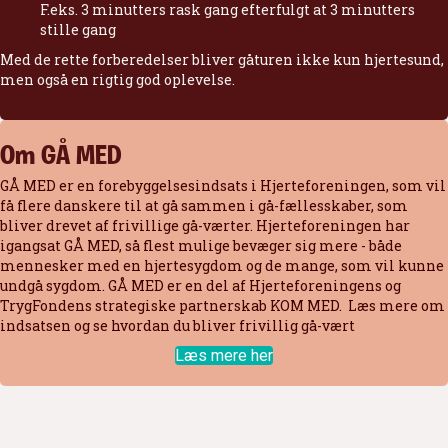
F.eks. 3 minutters rask gang efterfulgt at 3 minutters
stille gang
Med de rette forberedelser bliver gåturen ikke kun hjertesund,
men også en rigtig god oplevelse.
Om GÅ MED
GÅ MED er en forebyggelsesindsats i Hjerteforeningen, som vil
få flere danskere til at gå sammen i gå-fællesskaber, som
bliver drevet af frivillige gå-værter. Hjerteforeningen har
igangsat GÅ MED, så flest mulige bevæger sig mere - både
mennesker med en hjertesygdom og de mange, som vil kunne
undgå sygdom. GÅ MED er en del af Hjerteforeningens og
TrygFondens strategiske partnerskab KOM MED. Læs mere om
indsatsen og se hvordan du bliver frivillig gå-vært
Læs mere her