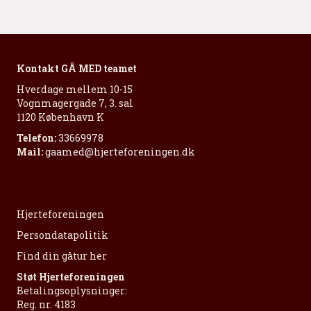
Kontakt GÅ MED teamet
Hverdage mellem 10-15
Vognmagergade 7, 3. sal
1120 København K
Telefon:
33669978
Mail:
gaamed@hjerteforeningen.dk
Hjerteforeningen
Persondatapolitik
Find din gåtur her
Støt Hjerteforeningen
Betalingsoplysninger:
Reg. nr. 4183