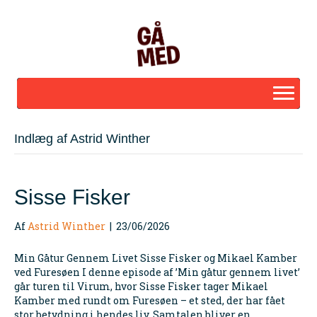
Indlæg af Astrid Winther
Sisse Fisker
Af
Astrid Winther
|
23/06/2026
Min Gåtur Gennem Livet Sisse Fisker og Mikael Kamber
ved Furesøen I denne episode af ’Min gåtur gennem livet’
går turen til Virum, hvor Sisse Fisker tager Mikael
Kamber med rundt om Furesøen – et sted, der har fået
stor betydning i hendes liv. Samtalen bliver en