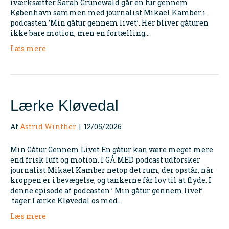
iværksætter Sarah Grünewald går en tur gennem
København sammen med journalist Mikael Kamber i
podcasten ’Min gåtur gennem livet’. Her bliver gåturen
ikke bare motion, men en fortælling…
Læs mere
Lærke Kløvedal
Af
Astrid Winther
|
12/05/2026
Min Gåtur Gennem Livet En gåtur kan være meget mere
end frisk luft og motion. I GÅ MED podcast udforsker
journalist Mikael Kamber netop det rum, der opstår, når
kroppen er i bevægelse, og tankerne får lov til at flyde. I
denne episode af podcasten ’ Min gåtur gennem livet’
tager Lærke Kløvedal os med…
Læs mere