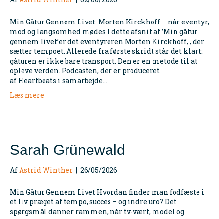
Min Gåtur Gennem Livet Morten Kirckhoff – når eventyr,
mod og langsomhed mødes I dette afsnit af ’Min gåtur
gennem livet’er det eventyreren Morten Kirckhoff, , der
sætter tempoet. Allerede fra første skridt står det klart:
gåturen er ikke bare transport. Den er en metode til at
opleve verden. Podcasten, der er produceret
af Heartbeats i samarbejde…
Læs mere
Sarah Grünewald
Af
Astrid Winther
|
26/05/2026
Min Gåtur Gennem Livet Hvordan finder man fodfæste i
et liv præget af tempo, succes – og indre uro? Det
spørgsmål danner rammen, når tv-vært, model og