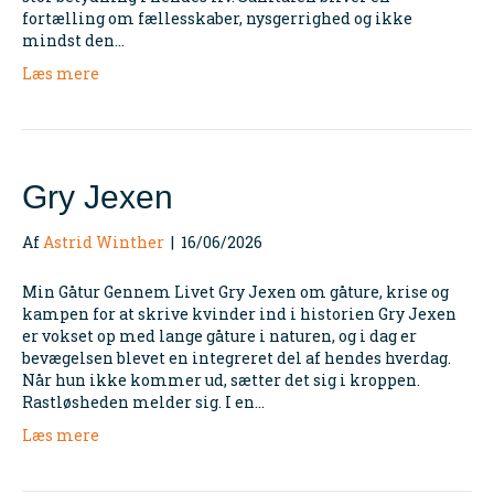
fortælling om fællesskaber, nysgerrighed og ikke
mindst den…
Læs mere
Gry Jexen
Af
Astrid Winther
|
16/06/2026
Min Gåtur Gennem Livet Gry Jexen om gåture, krise og
kampen for at skrive kvinder ind i historien Gry Jexen
er vokset op med lange gåture i naturen, og i dag er
bevægelsen blevet en integreret del af hendes hverdag.
Når hun ikke kommer ud, sætter det sig i kroppen.
Rastløsheden melder sig. I en…
Læs mere