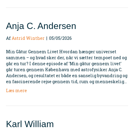
Anja C. Andersen
Af
Astrid Winther
|
05/05/2026
Min Gåtur Gennem Livet Hvordan hænger universet
sammen – og hvad sker der, når vi sætter tempoet ned og
går en tur? I denne episode af ’Min gåtur gennem livet’
går turen gennem København med astrofysiker Anja C.
Andersen, og resultatet er både en sanselig byvandring og
en fascinerende rejse gennem tid, rum og menneskelig…
Læs mere
Karl William