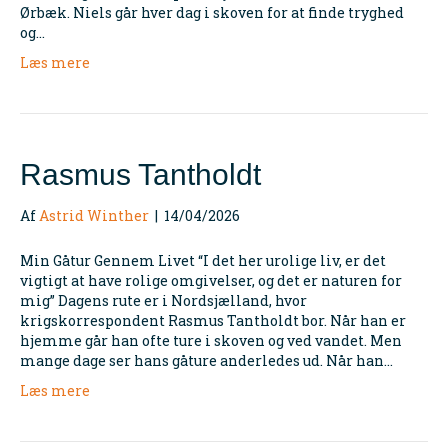
Ørbæk. Niels går hver dag i skoven for at finde tryghed
og…
Læs mere
Rasmus Tantholdt
Af
Astrid Winther
|
14/04/2026
Min Gåtur Gennem Livet “I det her urolige liv, er det
vigtigt at have rolige omgivelser, og det er naturen for
mig” Dagens rute er i Nordsjælland, hvor
krigskorrespondent Rasmus Tantholdt bor. Når han er
hjemme går han ofte ture i skoven og ved vandet. Men
mange dage ser hans gåture anderledes ud. Når han…
Læs mere