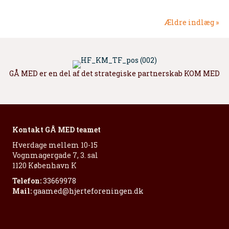
Ældre indlæg »
GÅ MED er en del af det strategiske partnerskab KOM MED
Kontakt GÅ MED teamet
Hverdage mellem 10-15
Vognmagergade 7, 3. sal
1120 København K
Telefon:
33669978
Mail:
gaamed@hjerteforeningen.dk