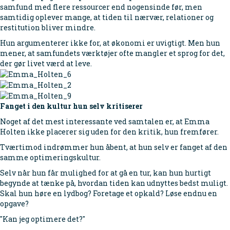
samfund med flere ressourcer end nogensinde før, men
samtidig oplever mange, at tiden til nærvær, relationer og
restitution bliver mindre.
Hun argumenterer ikke for, at økonomi er uvigtigt. Men hun
mener, at samfundets værktøjer ofte mangler et sprog for det,
der gør livet værd at leve.
Fanget i den kultur hun selv kritiserer
Noget af det mest interessante ved samtalen er, at Emma
Holten ikke placerer sig uden for den kritik, hun fremfører.
Tværtimod indrømmer hun åbent, at hun selv er fanget af den
samme optimeringskultur.
Selv når hun får mulighed for at gå en tur, kan hun hurtigt
begynde at tænke på, hvordan tiden kan udnyttes bedst muligt.
Skal hun høre en lydbog? Foretage et opkald? Løse endnu en
opgave?
"Kan jeg optimere det?"