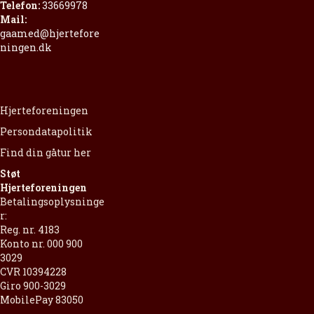
Telefon:
33669978
Mail:
gaamed@hjertefore
ningen.dk
Hjerteforeningen
Persondatapolitik
Find din gåtur her
Støt
Hjerteforeningen
Betalingsoplysninge
r:
Reg. nr. 4183
Konto nr. 000 900
3029
CVR 10394228
Giro 900-3029
MobilePay 83050