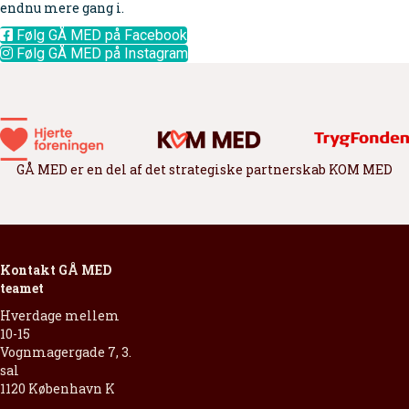
endnu mere gang i.
Følg GÅ MED på Facebook
Følg GÅ MED på Instagram
GÅ MED er en del af det strategiske partnerskab KOM MED
Kontakt GÅ MED
teamet
Hverdage mellem
10-15
Vognmagergade 7, 3.
sal
1120 København K