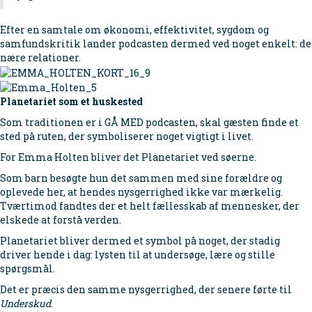
Efter en samtale om økonomi, effektivitet, sygdom og
samfundskritik lander podcasten dermed ved noget enkelt: de
nære relationer.
Planetariet som et huskested
Som traditionen er i GÅ MED podcasten, skal gæsten finde et
sted på ruten, der symboliserer noget vigtigt i livet.
For Emma Holten bliver det Planetariet ved søerne.
Som barn besøgte hun det sammen med sine forældre og
oplevede her, at hendes nysgerrighed ikke var mærkelig.
Tværtimod fandtes der et helt fællesskab af mennesker, der
elskede at forstå verden.
Planetariet bliver dermed et symbol på noget, der stadig
driver hende i dag: lysten til at undersøge, lære og stille
spørgsmål.
Det er præcis den samme nysgerrighed, der senere førte til
Underskud
.