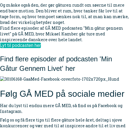
Og måske også den, der gør gåturen rundt om søerne til mere
end bare motion. Den bliver et rum, hvor tanker får lov til at
tage form, og hvor tempoet sænkes nok til, at man kan mærke,
hvad der virkelig betyder noget.
Find flere episoder af GÅ MED podcasten "Min gåtur gennem
livet" på GÅ MED, hvor Mikael Kamber går ture med
inspirerende danskere over hele landet.
Lyt til podcasten her
Find flere episoder af podcasten 'Min
Gåtur Gennem Livet' her
Følg
GÅ MED
på sociale medier
Har du lyst til endnu mere GÅ MED, så find os på Facebook og
Instagram.
Følg os og få flere tips til flere gåture hele året, deltag i sjove
konkurrencer og vær med til at inspirere andre til et liv med