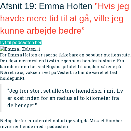
Afsnit 19: Emma Holten
”Hvis jeg
havde mere tid til at gå, ville jeg
kunne arbejde bedre”
Lyt til podcasten her
For Emma Holten er søerne ikke bare en populær motionsrute.
De udgør nærmest en livslinje gennem hendes historie. Fra
barndommen tæt ved Rigshospitalet til ungdomsårene på
Nørrebro og voksenlivet på Vesterbro har de været et fast
holdepunkt.
"Jeg tror stort set alle store hændelser i mit liv
er sket inden for en radius af to kilometer fra
de her søer."
Netop derfor er ruten det naturlige valg, da Mikael Kamber
inviterer hende med i podcasten.